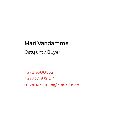
Mari Vandamme
Ostujuht / Buyer
+372 6300032
+372 53305107
m.vandamme@alacarte.se