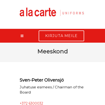
KIRJUTA MEILE
Meeskond
Sven-Peter Olivensjö
Juhatuse esimees / Chairman of the
Board
+372 6300032